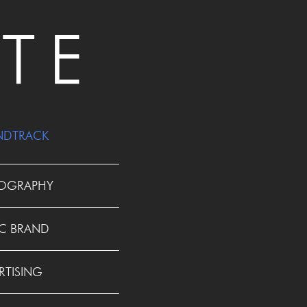
NDTRACK
OGRAPHY
C BRAND
RTISING