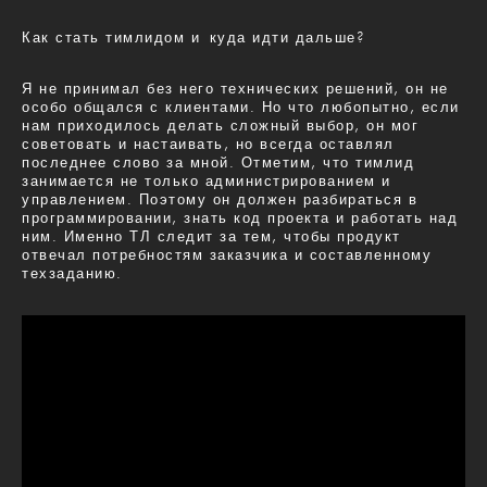
Как стать тимлидом и куда идти дальше?
Я не принимал без него технических решений, он не
особо общался с клиентами. Но что любопытно, если
нам приходилось делать сложный выбор, он мог
советовать и настаивать, но всегда оставлял
последнее слово за мной. Отметим, что тимлид
занимается не только администрированием и
управлением. Поэтому он должен разбираться в
программировании, знать код проекта и работать над
ним. Именно ТЛ следит за тем, чтобы продукт
отвечал потребностям заказчика и составленному
техзаданию.