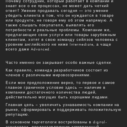
Почему сотрудник, который работает в компании и
знает все о ее процессах, не может дать четкий
ответ? Умение продавать сегодня — это умение
убедить клиента в том, что он нуждается в товаре
или продукте, не говоря ему об этом напрямую. А
также слышать покупателя, выявлять его
потребности и реальные проблемы. Компании же,
предлагающие свои услуги или товары зарубежным
клиентам, хотят в свою команду сейлзов человека с
уровнем английского не ниже Intermediate, а чаще
всего даже Advanced.
Часто именно он закрывает особо важные сделки.
Как правило, команда разработчиков состоит из
членов с различными мировоззрениями.
Если мое предположение верно, то первое и самое
главное граничное условие здесь — наличие в
компании достаточного количества людей,
действительно могущих быть хорошими лидами.
Главная цель – увеличить узнаваемость компании на
рынке, сформировать и поддерживать положительную
репутацию.
В основном таргетологи востребованы в digital-
агентствах, предоставляющих комплексный