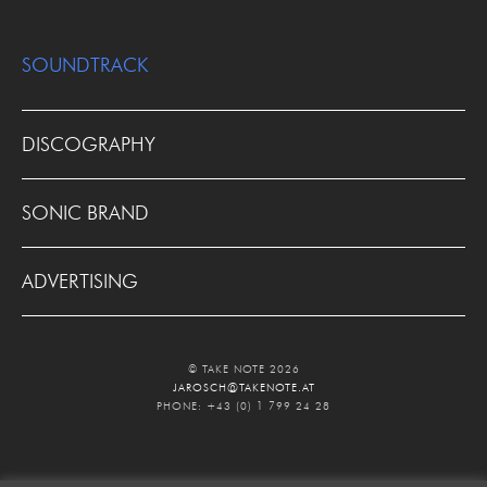
SOUNDTRACK
DISCOGRAPHY
SONIC BRAND
ADVERTISING
© TAKE NOTE 2026
JAROSCH@TAKENOTE.AT
PHONE: +43 (0) 1 799 24 28