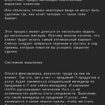
маркетинг клиентам.
Или объяснить почему некоторые вещи не могут быть
сделаны так, как хочет человек — такое тоже
бывает.
Этот процесс может длиться от нескольких недель
до нескольких месяцев. Поэтому вполне логично, что
клиент будет искать самый оптимальный вариант.
Сейлзу следует набраться терпения и пустить в ход
приемы, которые помогли бы ускорить закрытие
сделки.
Системное мышление
Оплата фиксирована, результат труда на нее не
влияет. Так что, нет и нет — продажей IT-продуктов и
услуг будет заниматься специальный менеджер по
продажам в IT или сейлз-менеджер. И компания
IAMPM рассказывает читателям Work.ua об
особенностях работы этого специалиста. Выясняем,
кто такой менеджер по продажам IT-услуг, чем
занимается и какие навыки нужны, чтобы им стать.